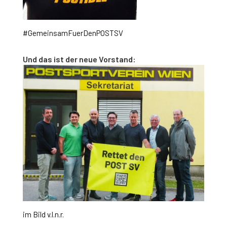
#GemeinsamFuerDenPOSTSV
Und das ist der neue Vorstand:
im Bild v.l.n.r.