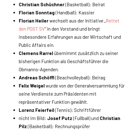
Christian Schüchner
(Basketball): Beirat
Florian Sonntag
(Handball): Kassier
Florian Heiler
wechselt aus der Initiative „
Rettet
den POST SV
“ in den Vorstand und bringt
insbesondere Erfahrungen aus der Wirtschaft und
Public Affairs ein.
Clemens Rarrel
übernimmt zusätzlich zu seiner
bisherigen Funktion als Geschäftsführer die
Obmanns-Agenden.
Andreas Schöffl
(Beachvolleyball): Beirag
Felix Weigel
wurde von der Generalversammlung für
seine Verdienste zum Präsidenten mit
repräsentativer Funktion gewählt.
Lorenz Feierfeil
(Tennis): Schriftführer
nicht im Bild:
Josef Putz
(Fußball) und
Christian
Pilz
(Basketball): Rechnungsprüfer