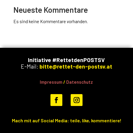
Neueste Kommentare
Es sind keine Kommentare vorhanden.
Initiative #RettetdenPOSTSV
E-Mail:
bitte@rettet-den-postsv.at
Impressum
/
Datenschutz
Mach mit auf Social Media: teile, like, kommentiere!