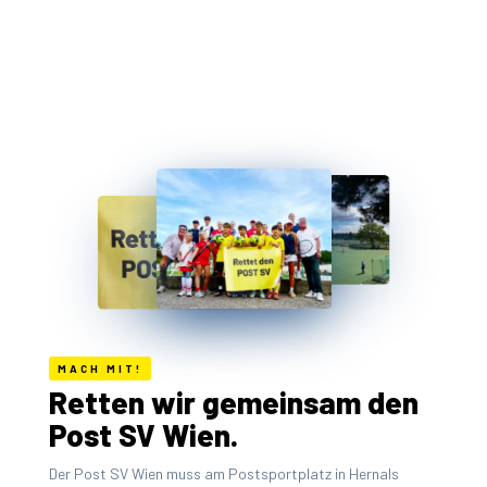
MACH MIT!
Retten wir gemeinsam den
Post SV Wien.
Der Post SV Wien muss am Postsportplatz in Hernals