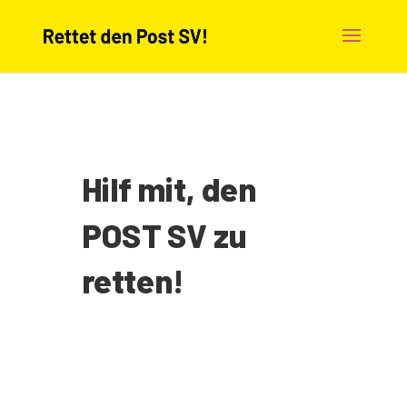
Hilf mit, den
POST SV zu
retten!