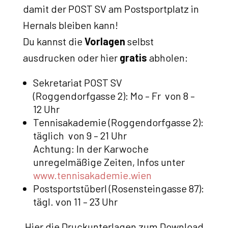
damit der POST SV am Postsportplatz in
Hernals bleiben kann!
Du kannst die
Vorlagen
selbst
ausdrucken oder hier
gratis
abholen:
Sekretariat POST SV
(Roggendorfgasse 2): Mo – Fr von 8 –
12 Uhr
Tennisakademie (Roggendorfgasse 2):
täglich von 9 – 21 Uhr
Achtung: In der Karwoche
unregelmäßige Zeiten, Infos unter
www.tennisakademie.wien
Postsportstüberl (Rosensteingasse 87):
tägl. von 11 – 23 Uhr
Hier die Druckunterlagen zum Download