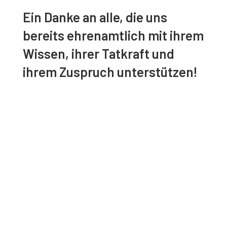
Ein Danke an alle, die uns
bereits ehrenamtlich mit ihrem
Wissen, ihrer Tatkraft und
ihrem Zuspruch unterstützen!
Initiative #RettetdenPOSTSV
E-Mail:
bitte@rettet-den-postsv.at