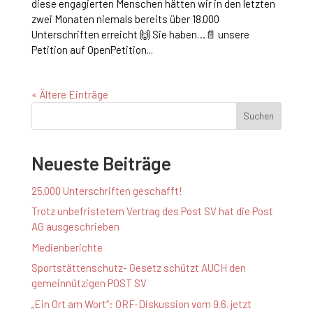
diese engagierten Menschen hätten wir in den letzten
zwei Monaten niemals bereits über 18.000
Unterschriften erreicht 🙌 Sie haben…📄 unsere
Petition auf OpenPetition...
« Ältere Einträge
Suchen
Neueste Beiträge
25.000 Unterschriften geschafft!
Trotz unbefristetem Vertrag des Post SV hat die Post
AG ausgeschrieben
Medienberichte
Sportstättenschutz- Gesetz schützt AUCH den
gemeinnützigen POST SV
„Ein Ort am Wort“: ORF-Diskussion vom 9.6. jetzt