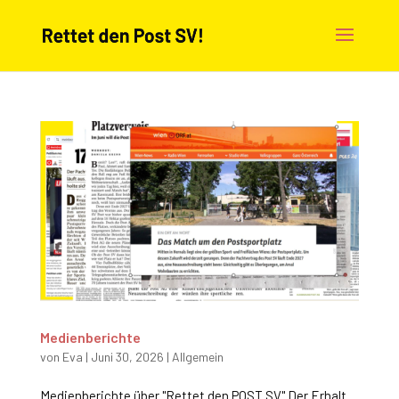
Medienberichte
von
Eva
|
Juni 30, 2026
|
Allgemein
Medienberichte über "Rettet den POST SV" Der Erhalt