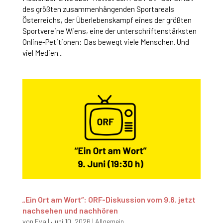
des größten zusammenhängenden Sportareals
Österreichs, der Überlebenskampf eines der größten
Sportvereine Wiens, eine der unterschriftenstärksten
Online-Petitionen: Das bewegt viele Menschen. Und
viel Medien...
„Ein Ort am Wort“: ORF-Diskussion vom 9.6. jetzt
nachsehen und nachhören
von
Eva
|
Juni 10, 2026
|
Allgemein