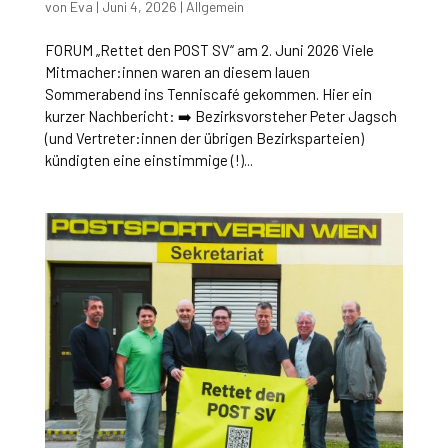
von
Eva
|
Juni 4, 2026
|
Allgemein
FORUM „Rettet den POST SV“ am 2. Juni 2026 Viele
Mitmacher:innen waren an diesem lauen
Sommerabend ins Tenniscafé gekommen. Hier ein
kurzer Nachbericht: ➡️ Bezirksvorsteher Peter Jagsch
(und Vertreter:innen der übrigen Bezirksparteien)
kündigten eine einstimmige (!)...