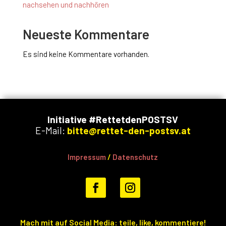
nachsehen und nachhören
Neueste Kommentare
Es sind keine Kommentare vorhanden.
Initiative #RettetdenPOSTSV
E-Mail:
bitte@rettet-den-postsv.at
Impressum
/
Datenschutz
Mach mit auf Social Media: teile, like, kommentiere!