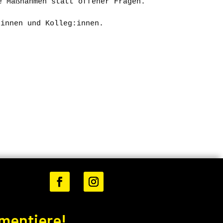
e Maßnahmen statt offener Fragen.
:innen und Kolleg:innen. 
mmentiere!