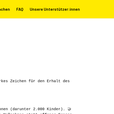
achen
FAQ
Unsere Unterstützer:innen
kes Zeichen für den Erhalt des 
nen (darunter 2.000 Kinder). 🤝 