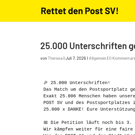
25.000 Unterschriften g
von
Theresa
|
Juli 7, 2026
|
Allgemein
|
0 Kommentar
🎉 25.000 Unterschriften! 
Das Match um den Postsportplatz g
Exakt 25.006 Menschen haben unsere
POST SV und des Postsportplatzes 
25.000 x DANKE! Eure Unterstützun
📅 Die Petition läuft noch bis 3.
Wir kämpfen weiter für eine faire 