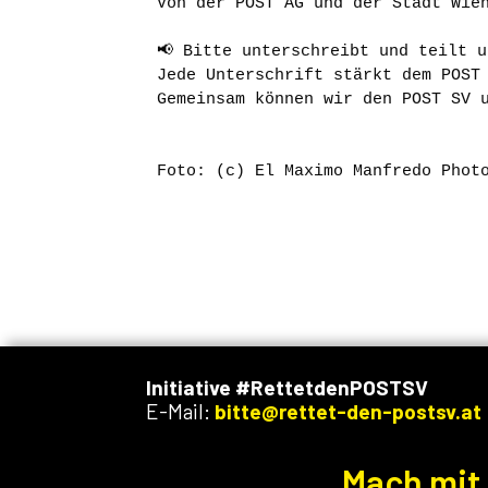
Von der POST AG und der Stadt Wie
📢 Bitte unterschreibt und teilt 
Jede Unterschrift stärkt dem POST
Gemeinsam können wir den POST SV 
Foto: (c) El Maximo Manfredo Phot
Initiative #RettetdenPOSTSV
E-Mail:
bitte@rettet-den-postsv.at
Mach mit 